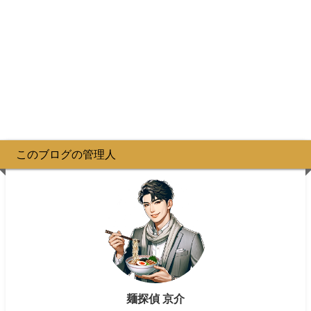
このブログの管理人
麺探偵 京介