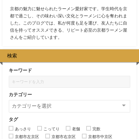
京都の魅力に魅せられたラーメン愛好家です。学生時代を京
都で過ごし、その味わい深い文化とラーメンに心を奪われま
した。このブログでは、私が何度も足を運び、友人たちに自
信を持ってオススメできる、リピート必至の京都ラーメン屋
さんをご紹介しています。
検索
キーワード
カテゴリー
タグ
あっさり
こってり
老舗
完飲
京都市左京区
京都市右京区
京都市中京区