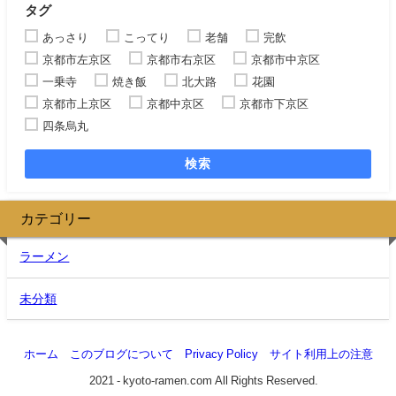
タグ
あっさり
こってり
老舗
完飲
京都市左京区
京都市右京区
京都市中京区
一乗寺
焼き飯
北大路
花園
京都市上京区
京都中京区
京都市下京区
四条烏丸
検索
カテゴリー
ラーメン
未分類
ホーム
このブログについて
Privacy Policy
サイト利用上の注意
©2021 - kyoto-ramen.com All Rights Reserved.