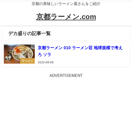
京都の美味しいラーメン屋さんをご紹介
京都ラーメン.com
デカ盛りの記事一覧
京都ラーメン 010 ラーメン荘 地球規模で考え
ろ ソラ
ラーメン
2022-09-06
ADVERTISEMENT