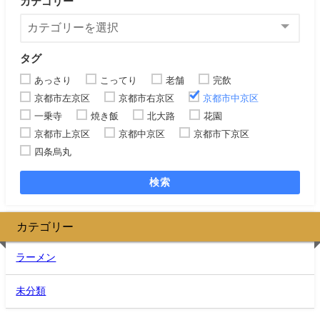
カテゴリー
タグ
あっさり
こってり
老舗
完飲
京都市左京区
京都市右京区
京都市中京区
一乗寺
焼き飯
北大路
花園
京都市上京区
京都中京区
京都市下京区
四条烏丸
検索
カテゴリー
ラーメン
未分類