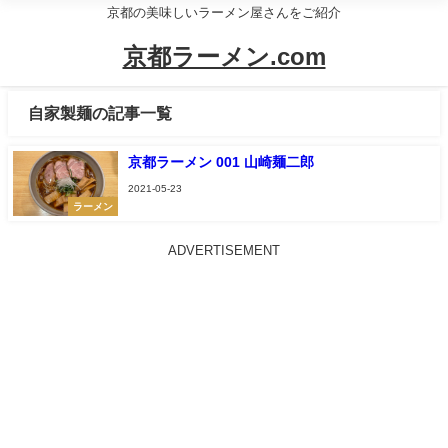
京都の美味しいラーメン屋さんをご紹介
京都ラーメン.com
自家製麺の記事一覧
京都ラーメン 001 山崎麺二郎
2021-05-23
ラーメン
ADVERTISEMENT