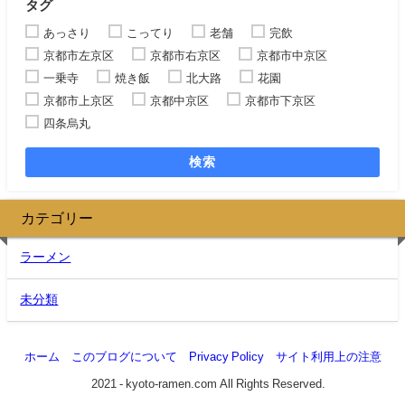
タグ
あっさり
こってり
老舗
完飲
京都市左京区
京都市右京区
京都市中京区
一乗寺
焼き飯
北大路
花園
京都市上京区
京都中京区
京都市下京区
四条烏丸
検索
カテゴリー
ラーメン
未分類
ホーム
このブログについて
Privacy Policy
サイト利用上の注意
©2021 - kyoto-ramen.com All Rights Reserved.