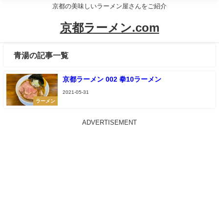
京都の美味しいラーメン屋さんをご紹介
京都ラーメン.com
青湯の記事一覧
京都ラーメン 002 拳10ラーメン
2021-05-31
ラーメン
ADVERTISEMENT