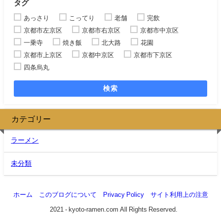
タグ
あっさり
こってり
老舗
完飲
京都市左京区
京都市右京区
京都市中京区
一乗寺
焼き飯
北大路
花園
京都市上京区
京都中京区
京都市下京区
四条烏丸
検索
カテゴリー
ラーメン
未分類
ホーム
このブログについて
Privacy Policy
サイト利用上の注意
©2021 - kyoto-ramen.com All Rights Reserved.