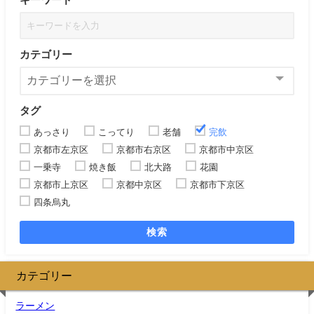
カテゴリー
タグ
あっさり
こってり
老舗
完飲
京都市左京区
京都市右京区
京都市中京区
一乗寺
焼き飯
北大路
花園
京都市上京区
京都中京区
京都市下京区
四条烏丸
検索
カテゴリー
ラーメン