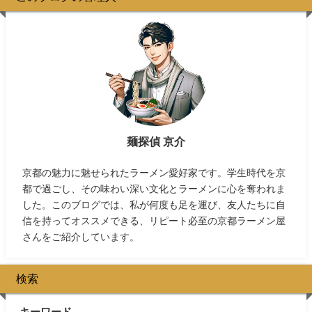
麺探偵 京介
京都の魅力に魅せられたラーメン愛好家です。学生時代を京
都で過ごし、その味わい深い文化とラーメンに心を奪われま
した。このブログでは、私が何度も足を運び、友人たちに自
信を持ってオススメできる、リピート必至の京都ラーメン屋
さんをご紹介しています。
検索
キーワード