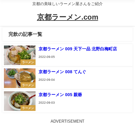
京都の美味しいラーメン屋さんをご紹介
京都ラーメン.com
完飲の記事一覧
京都ラーメン 009 天下一品 北野白梅町店
2022-09-05
ラーメン
京都ラーメン 008 てんぐ
2022-09-04
ラーメン
京都ラーメン 005 親爺
2022-09-03
ラーメン
ADVERTISEMENT