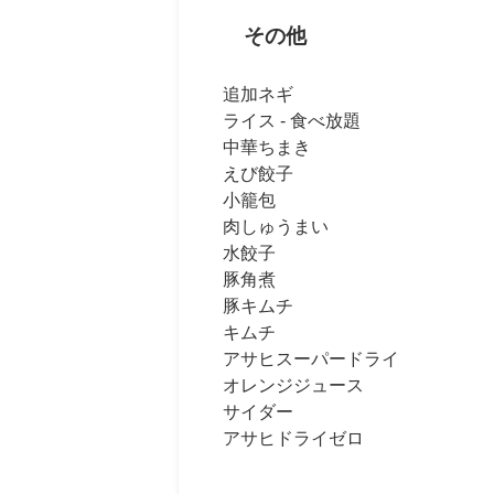
その他
追加ネギ
ライス - 食べ放題
中華ちまき
えび餃子
小籠包
肉しゅうまい
水餃子
豚角煮
豚キムチ
キムチ
アサヒスーパードライ
オレンジジュース
サイダー
アサヒドライゼロ