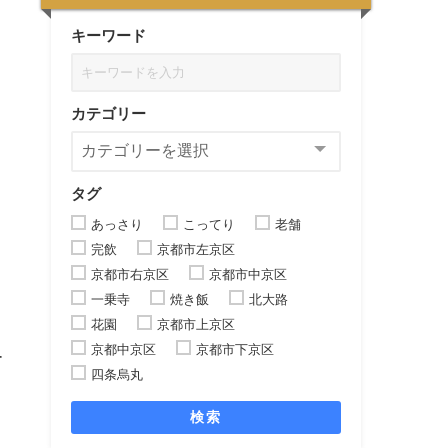
キーワード
カテゴリー
タグ
あっさり
こってり
老舗
完飲
京都市左京区
京都市右京区
京都市中京区
一乗寺
焼き飯
北大路
花園
京都市上京区
京都中京区
京都市下京区
ー
四条烏丸
検索