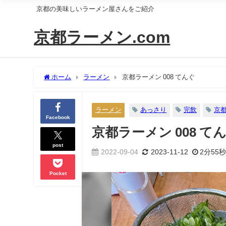
京都の美味しいラーメン屋さんをご紹介
京都ラーメン.com
ホーム
ラーメン
京都ラーメン 008 てんぐ
ラーメン
あっさり
完飲
京
Facebook
京都ラーメン 008 て
post
2022-09-04
2023-11-12
2分55
Pocket