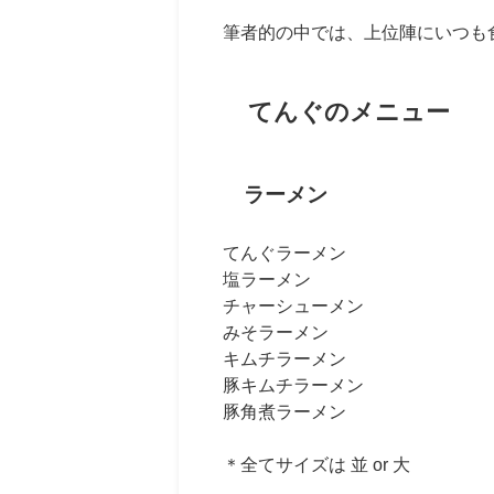
筆者的の中では、上位陣にいつも
てんぐのメニュー
ラーメン
てんぐラーメン
塩ラーメン
チャーシューメン
みそラーメン
キムチラーメン
豚キムチラーメン
豚角煮ラーメン
＊全てサイズは 並 or 大