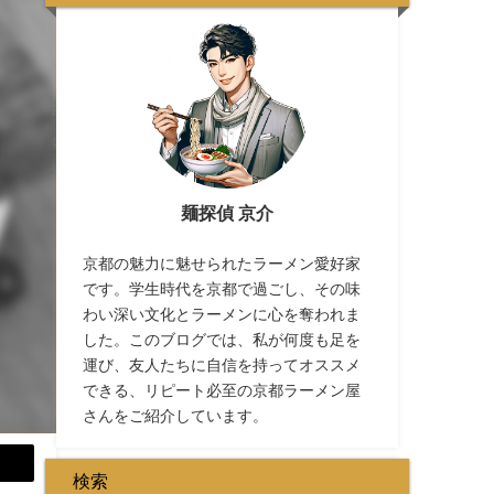
麺探偵 京介
京都の魅力に魅せられたラーメン愛好家
です。学生時代を京都で過ごし、その味
わい深い文化とラーメンに心を奪われま
した。このブログでは、私が何度も足を
運び、友人たちに自信を持ってオススメ
できる、リピート必至の京都ラーメン屋
さんをご紹介しています。
検索