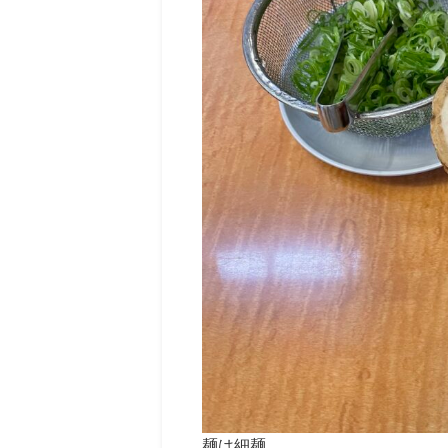
麺は細麺。