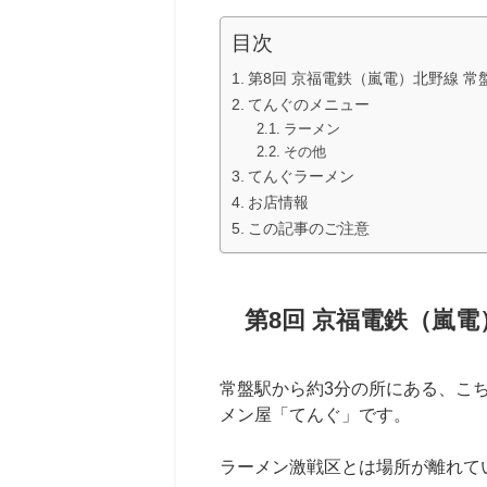
目次
第8回 京福電鉄（嵐電）北野線 
てんぐのメニュー
ラーメン
その他
てんぐラーメン
お店情報
この記事のご注意
第8回 京福電鉄（嵐
常盤駅から約3分の所にある、こ
メン屋「てんぐ」です。
ラーメン激戦区とは場所が離れて